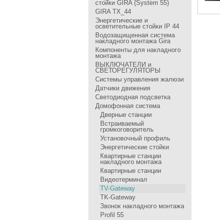
стойки GIRA (System 55)
GIRA TX_44
Энергетические и
осветительные стойки IP 44
Водозащищенная система
накладного монтажа Gira
Компоненты для накладного
монтажа
ВЫКЛЮЧАТЕЛИ и
СВЕТОРЕГУЛЯТОРЫ
Системы управления жалюзи
Датчики движения
Светодиодная подсветка
Домофонная система
Дверные станции
Встраиваемый
громкоговоритель
Установочный профиль
Энергетические стойки
Квартирные станции
накладного монтажа
Квартирные станции
Видеотерминал
TV-Gateway
TK-Gateway
Звонок накладного монтажа
Profil 55