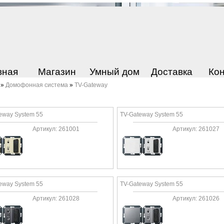
вная
Магазин
Умный дом
Доставка
Ко
»
Домофонная система
»
TV-Gateway
eway System 55
TV-Gateway System 55
Артикул: 261001
Артикул: 261027
eway System 55
TV-Gateway System 55
Артикул: 261028
Артикул: 261026