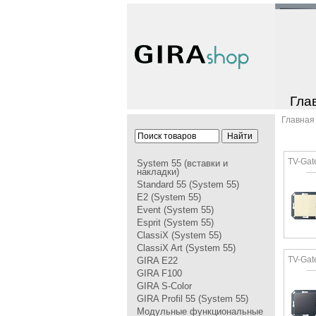
Гла
Главная
TV-Gat
System 55 (вставки и
накладки)
Standard 55 (System 55)
E2 (System 55)
Event (System 55)
Esprit (System 55)
ClassiX (System 55)
ClassiX Art (System 55)
TV-Gat
GIRA Е22
GIRA F100
GIRA S-Color
GIRA Profil 55 (System 55)
Модульные функциональные